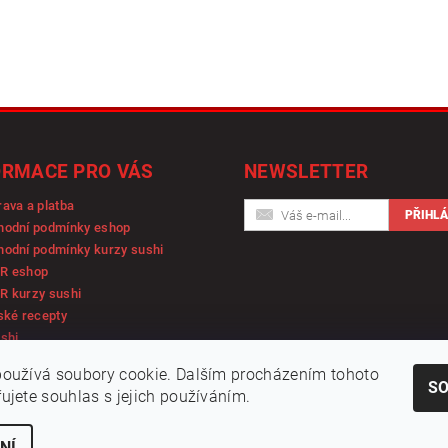
ORMACE PRO VÁS
NEWSLETTER
ava a platba
hodní podmínky eshop
odní podmínky kurzy sushi
R eshop
R kurzy sushi
ské recepty
shi
oužívá soubory cookie. Dalším procházením tohoto
S
ujete souhlas s jejich používáním.
NÍ