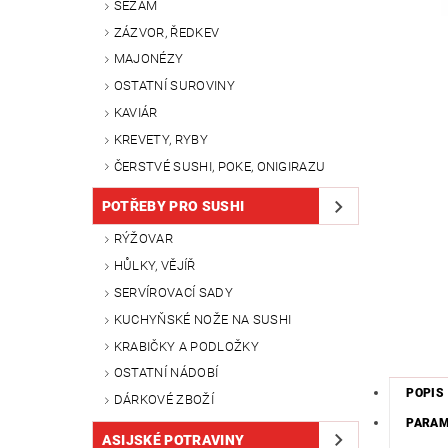
SEZAM
ZÁZVOR, ŘEDKEV
MAJONÉZY
OSTATNÍ SUROVINY
KAVIÁR
KREVETY, RYBY
ČERSTVÉ SUSHI, POKE, ONIGIRAZU
POTŘEBY PRO SUSHI
RÝŽOVAR
HŮLKY, VĚJÍŘ
SERVÍROVACÍ SADY
KUCHYŇSKÉ NOŽE NA SUSHI
KRABIČKY A PODLOŽKY
OSTATNÍ NÁDOBÍ
POPIS
DÁRKOVÉ ZBOŽÍ
PARA
ASIJSKÉ POTRAVINY