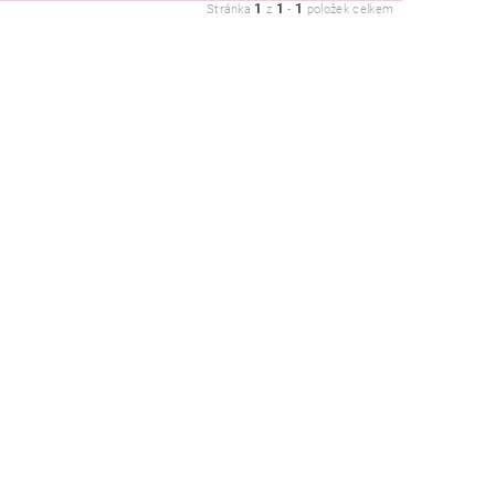
1
1
1
Stránka
z
-
položek celkem