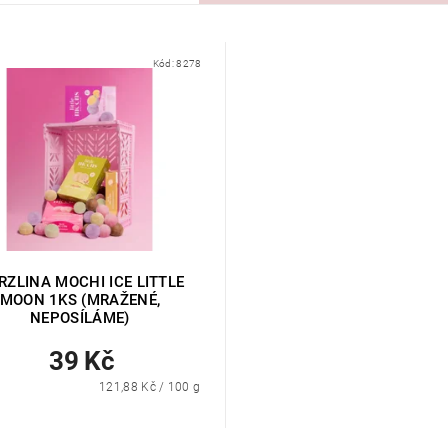
Kód:
8278
RZLINA MOCHI ICE LITTLE
MOON 1KS (MRAŽENÉ,
NEPOSÍLÁME)
39 Kč
121,88 Kč / 100 g