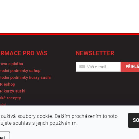
ORMACE PRO VÁS
NEWSLETTER
ava a platba
hodní podmínky eshop
odní podmínky kurzy sushi
R eshop
R kurzy sushi
ské recepty
shi
oužívá soubory cookie. Dalším procházením tohoto
S
ujete souhlas s jejich používáním.
NÍ