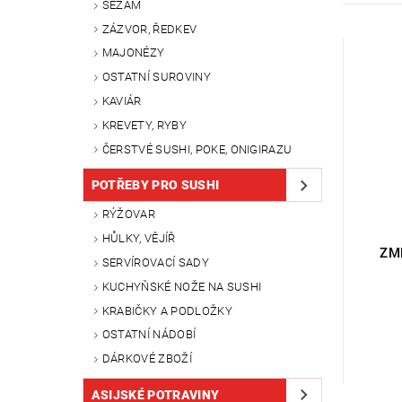
SEZAM
ZÁZVOR, ŘEDKEV
MAJONÉZY
OSTATNÍ SUROVINY
KAVIÁR
KREVETY, RYBY
ČERSTVÉ SUSHI, POKE, ONIGIRAZU
POTŘEBY PRO SUSHI
RÝŽOVAR
HŮLKY, VĚJÍŘ
ZM
SERVÍROVACÍ SADY
KUCHYŇSKÉ NOŽE NA SUSHI
KRABIČKY A PODLOŽKY
OSTATNÍ NÁDOBÍ
DÁRKOVÉ ZBOŽÍ
ASIJSKÉ POTRAVINY