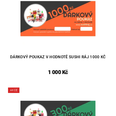
DÁRKOVÝ POUKAZ V HODNOTĚ SUSHI RÁJ 1000 KČ
1 000 Kč
AKCE