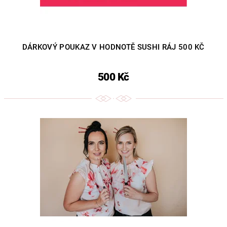
DÁRKOVÝ POUKAZ V HODNOTĚ SUSHI RÁJ 500 KČ
500 Kč