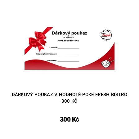
DÁRKOVÝ POUKAZ V HODNOTĚ POKE FRESH BISTRO
300 KČ
300 Kč