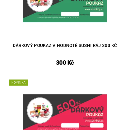
DÁRKOVÝ POUKAZ V HODNOTĚ SUSHI RÁJ 300 KČ
300 Kč
NOVINKA