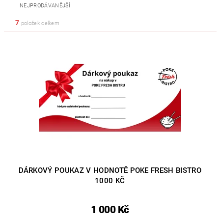
NEJPRODÁVANĚJŠÍ
7
položek celkem
DÁRKOVÝ POUKAZ V HODNOTĚ POKE FRESH BISTRO
1000 KČ
1 000 Kč