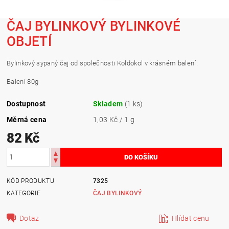
ČAJ BYLINKOVÝ BYLINKOVÉ
OBJETÍ
Bylinkový sypaný čaj od společnosti Koldokol v krásném balení.
Balení 80g
Dostupnost
Skladem
(1 ks)
Měrná cena
1,03 Kč / 1 g
82 Kč
KÓD PRODUKTU
7325
KATEGORIE
ČAJ BYLINKOVÝ
Dotaz
Hlídat cenu