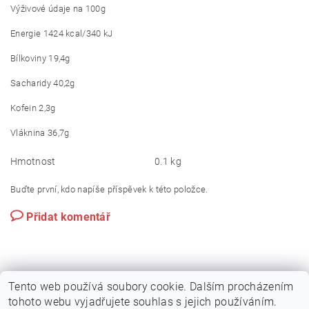
Výživové údaje na 100g
Energie 1424 kcal/340 kJ
Bílkoviny 19,4g
Sacharidy 40,2g
Kofein 2,3g
Vláknina 36,7g
Hmotnost
0.1 kg
Buďte první, kdo napíše příspěvek k této položce.
Přidat komentář
Tento web používá soubory cookie. Dalším procházením
tohoto webu vyjadřujete souhlas s jejich používáním.