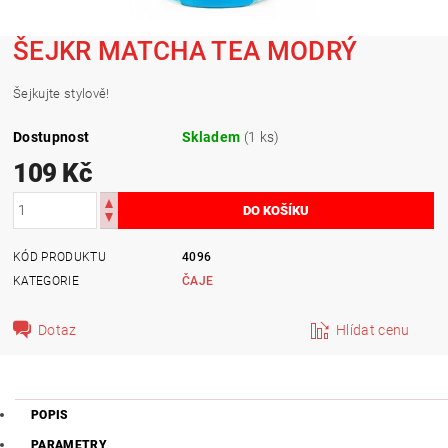
ŠEJKR MATCHA TEA MODRÝ
Šejkujte stylově!
Dostupnost
Skladem
(1 ks)
109 Kč
KÓD PRODUKTU
4096
KATEGORIE
ČAJE
Dotaz
Hlídat cenu
POPIS
PARAMETRY