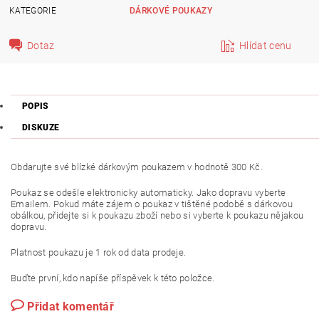
KATEGORIE
DÁRKOVÉ POUKAZY
Dotaz
Hlídat cenu
POPIS
DISKUZE
Obdarujte své blízké dárkovým poukazem v hodnotě 300 Kč.
Poukaz se odešle elektronicky automaticky. Jako dopravu vyberte
Emailem. Pokud máte zájem o poukaz v tištěné podobě s dárkovou
obálkou, přidejte si k poukazu zboží nebo si vyberte k poukazu nějakou
dopravu.
Platnost poukazu je 1 rok od data prodeje.
Buďte první, kdo napíše příspěvek k této položce.
Přidat komentář