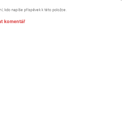
í, kdo napíše příspěvek k této položce.
at komentář