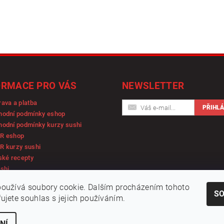
ORMACE PRO VÁS
NEWSLETTER
ava a platba
hodní podmínky eshop
odní podmínky kurzy sushi
R eshop
R kurzy sushi
ské recepty
shi
oužívá soubory cookie. Dalším procházením tohoto
S
ujete souhlas s jejich používáním.
NÍ