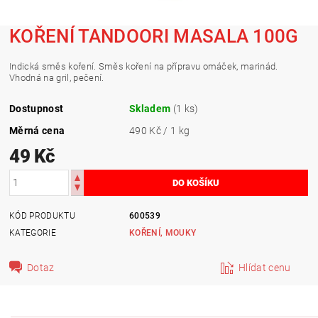
KOŘENÍ TANDOORI MASALA 100G
Indická směs koření. Směs koření na přípravu omáček, marinád.
Vhodná na gril, pečení.
Dostupnost
Skladem
(1 ks)
Měrná cena
490 Kč / 1 kg
49 Kč
KÓD PRODUKTU
600539
KATEGORIE
KOŘENÍ, MOUKY
Dotaz
Hlídat cenu