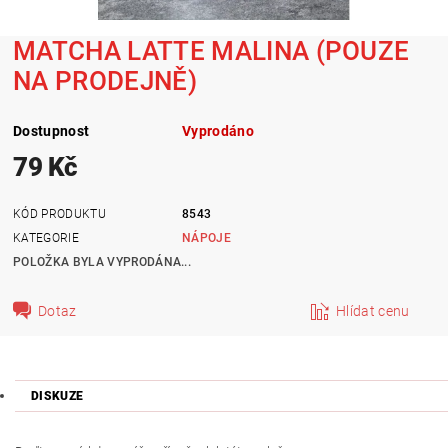
MATCHA LATTE MALINA (POUZE
NA PRODEJNĚ)
Dostupnost
Vyprodáno
79 Kč
KÓD PRODUKTU
8543
KATEGORIE
NÁPOJE
POLOŽKA BYLA VYPRODÁNA...
Dotaz
Hlídat cenu
DISKUZE