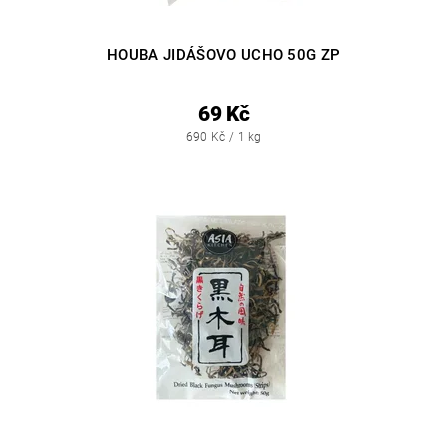
HOUBA JIDÁŠOVO UCHO 50G ZP
69 Kč
690 Kč / 1 kg