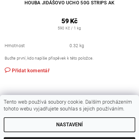
HOUBA JIDÁŠOVO UCHO 50G STRIPS AK
59 Kč
590 Kč / 1 kg
Hmotnost
0.32 kg
Buďte první, kdo napíše příspěvek k této položce.
Přidat komentář
Tento web používá soubory cookie. Dalším procházením
tohoto webu vyjadřujete souhlas s jejich používáním.
NASTAVENÍ
2026 © Kvalitní suroviny na sushi - sushiraj.cz, všechna práva vyhrazena