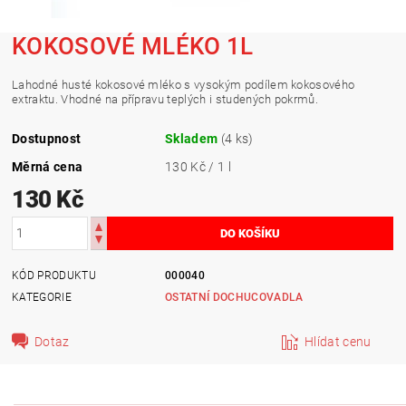
KOKOSOVÉ MLÉKO 1L
Lahodné husté kokosové mléko s vysokým podílem kokosového
extraktu. Vhodné na přípravu teplých i studených pokrmů.
Dostupnost
Skladem
(4 ks)
Měrná cena
130 Kč / 1 l
130 Kč
KÓD PRODUKTU
000040
KATEGORIE
OSTATNÍ DOCHUCOVADLA
Dotaz
Hlídat cenu