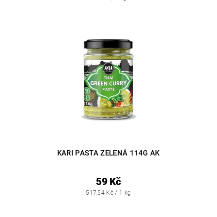
KARI PASTA ZELENÁ 114G AK
59 Kč
517,54 Kč / 1 kg