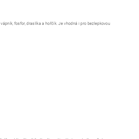
ápník, fosfor, draslíka a hořčík. Je vhodná i pro bezlepkovou