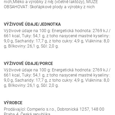
nich,Mléko a výrobky z něj (včetně laktózy), MŮŽE
OBSAHOVAT: Skořápkové plody a výrobky z nich
VÝŽIVOVÉ ÚDAJE/JEDNOTKA
Výživové údaje na 100 g: Energetická hodnota: 2769 kJ /
661 kcal, Tuky: 54,1 g, z toho nasycené mastné kyseliny:
9,0 g, Sacharidy: 17,7 g, z toho cukry: 4,9 g, Vláknina: 8,0
g, Bílkoviny: 26,1 g, Sůl: 2,0 g.
VÝŽIVOVÉ ÚDAJE/PORCE
Výživové údaje na 100 g: Energetická hodnota: 2769 kJ /
661 kcal, Tuky: 54,1 g, z toho nasycené mastné kyseliny:
9,0 g, Sacharidy: 17,7 g, z toho cukry: 4,9 g, Vláknina: 8,0
g, Bílkoviny: 26,1 g, Sůl: 2,0 g.
VÝROBCE
Prodávající: Comperio s.r.o., Dobronická 1257, 148 00
Praha 4, Česká republika.