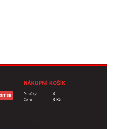
NÁKUPNÍ KOŠÍK
Položky:
0
Cena:
0 Kč