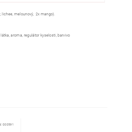
, lichee, melounový, 2x mango).
 látka, aroma, regulátor kyselosti, barvivo
d:
000591