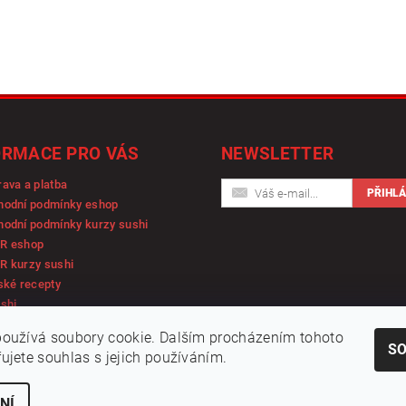
ORMACE PRO VÁS
NEWSLETTER
ava a platba
hodní podmínky eshop
odní podmínky kurzy sushi
R eshop
R kurzy sushi
ské recepty
shi
oužívá soubory cookie. Dalším procházením tohoto
S
ujete souhlas s jejich používáním.
NÍ