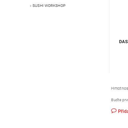
SUSHI WORKSHOP
DAS
Hmotnos
Buďte prvn
Přid