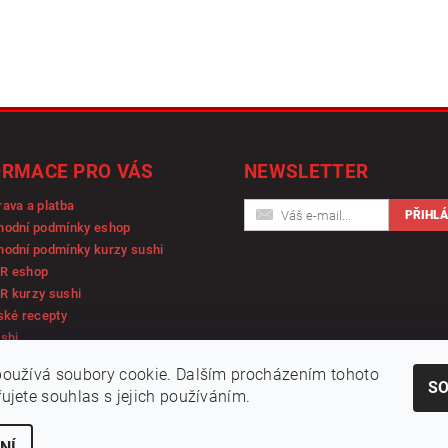
ORMACE PRO VÁS
NEWSLETTER
ava a platba
hodní podmínky eshop
odní podmínky kurzy sushi
R eshop
R kurzy sushi
ské recepty
shi
oužívá soubory cookie. Dalším procházením tohoto
S
ujete souhlas s jejich používáním.
NÍ