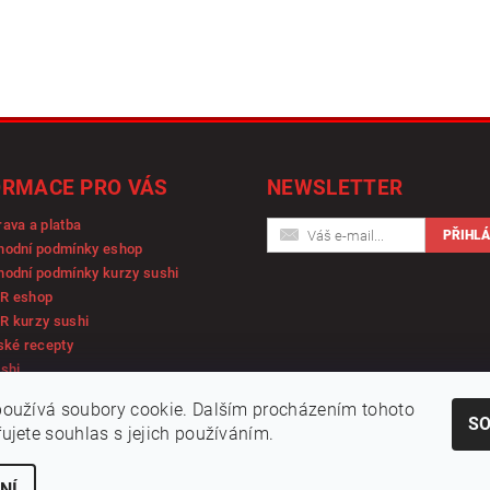
ORMACE PRO VÁS
NEWSLETTER
ava a platba
hodní podmínky eshop
odní podmínky kurzy sushi
R eshop
R kurzy sushi
ské recepty
shi
oužívá soubory cookie. Dalším procházením tohoto
S
ujete souhlas s jejich používáním.
NÍ