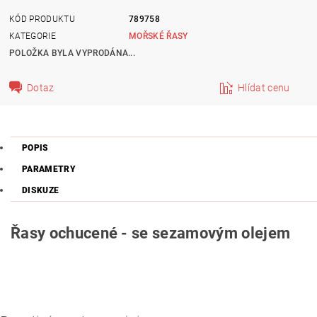
KÓD PRODUKTU
789758
KATEGORIE
MOŘSKÉ ŘASY
POLOŽKA BYLA VYPRODÁNA...
Dotaz
Hlídat cenu
POPIS
PARAMETRY
DISKUZE
Řasy ochucené - se sezamovým olejem