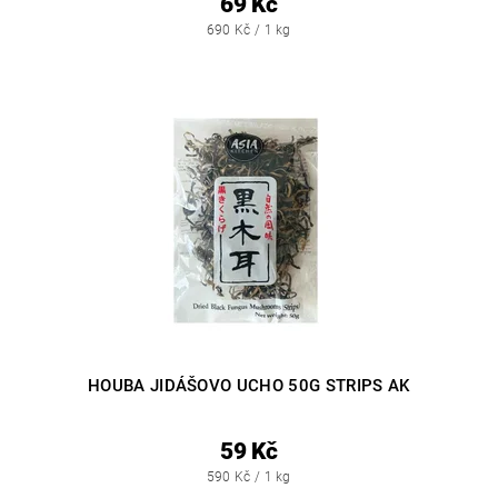
69 Kč
690 Kč / 1 kg
HOUBA JIDÁŠOVO UCHO 50G STRIPS AK
59 Kč
590 Kč / 1 kg