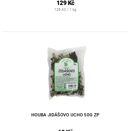
129 Kč
129 Kč / 1 kg
HOUBA JIDÁŠOVO UCHO 50G ZP