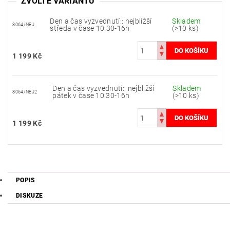
ZVOLTE VARIANTU
Den a čas vyzvednutí:: nejbližší
Skladem
8064/NEJ
středa v čase 10:30-16h
(>10 ks)
1 199 Kč
Den a čas vyzvednutí:: nejbližší
Skladem
8064/NEJ2
pátek v čase 10:30-16h
(>10 ks)
1 199 Kč
POPIS
DISKUZE