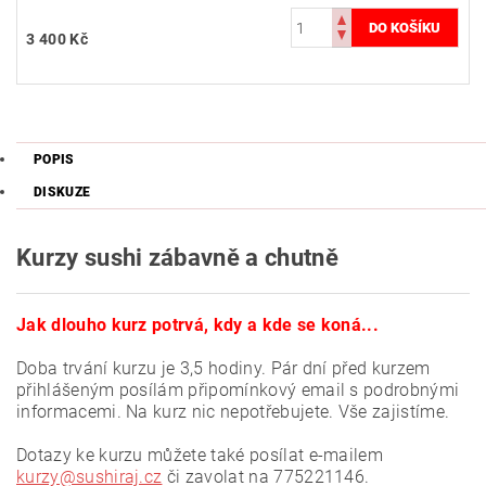
3 400 Kč
POPIS
DISKUZE
Kurzy sushi zábavně a chutně
Jak dlouho kurz potrvá, kdy a kde se koná...
Doba trvání kurzu je 3,5 hodiny. Pár dní před kurzem
přihlášeným posílám připomínkový email s podrobnými
informacemi. Na kurz nic nepotřebujete. Vše zajistíme.
Dotazy ke kurzu můžete také posílat e-mailem
kurzy@sushiraj.cz
či zavolat na 775221146.