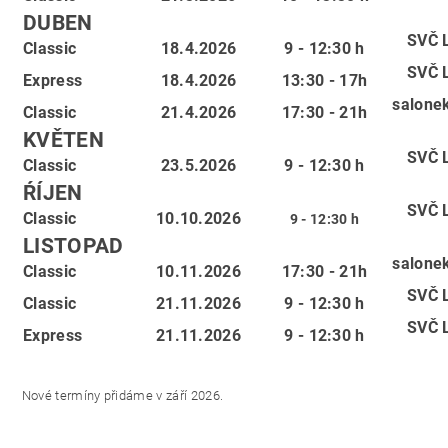
DUBEN
SVČ 
Classic
18.4.2026
9 - 12:30 h
SVČ 
Express
18.4.2026
13:30 - 17h
salone
Classic
21.4.2026
17:30 - 21h
KVĚTEN
SVČ 
Classic
23.5.2026
9 - 12:30 h
ŔÍJEN
SVČ 
Classic
10.10.2026
9 - 12:30 h
LISTOPAD
salone
Classic
10.11.2026
17:30 - 21h
SVČ 
Classic
21.11.2026
9 - 12:30 h
SVČ 
Express
21.11.2026
9 - 12:30 h
Nové termíny přidáme v září 2026.