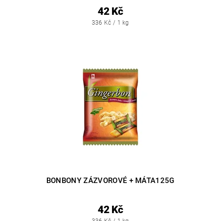
42 Kč
336 Kč / 1 kg
BONBONY ZÁZVOROVÉ + MÁTA125G
42 Kč
336 Kč / 1 kg