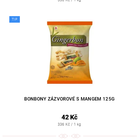
TIP
BONBONY ZÁZVOROVÉ S MANGEM 125G
42 Kč
336 Kč / 1 kg