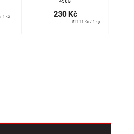
450G
230 Kč
/ 1 kg
511,11 Kč / 1 kg