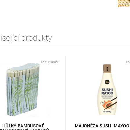
isející produkty
Kód:
000020
Kó
HŮLKY BAMBUSOVÉ
MAJONÉZA SUSHI MAYOO