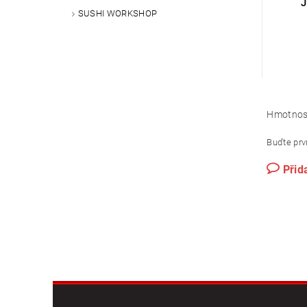
SUSHI WORKSHOP
Hmotnos
Buďte prvn
Přid