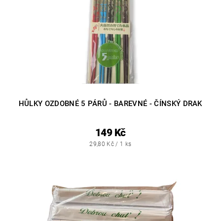
HŮLKY OZDOBNÉ 5 PÁRŮ - BAREVNÉ - ČÍNSKÝ DRAK
149 Kč
29,80 Kč / 1 ks