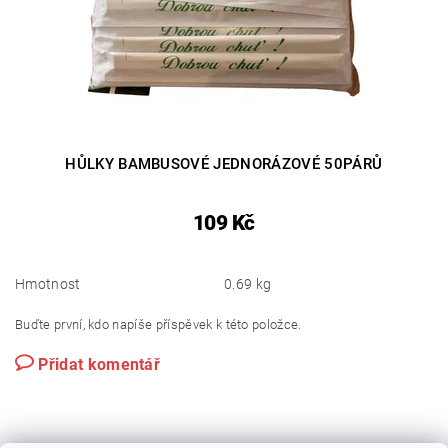
HŮLKY BAMBUSOVÉ JEDNORÁZOVÉ 50PÁRŮ
109 Kč
Hmotnost
0.69 kg
Buďte první, kdo napíše příspěvek k této položce.
Přidat komentář