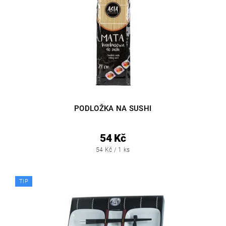
PODLOŽKA NA SUSHI
54 Kč
54 Kč / 1 ks
TIP