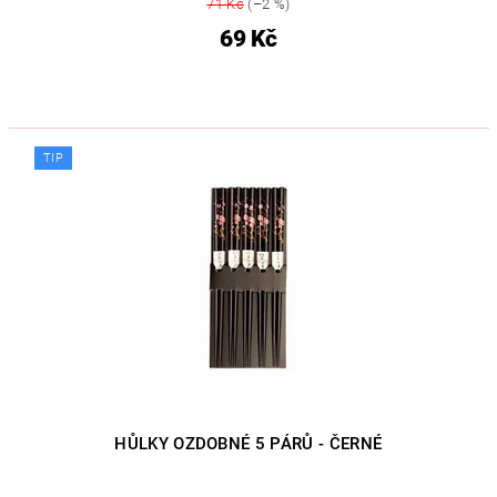
71 Kč
(–2 %)
69 Kč
TIP
HŮLKY OZDOBNÉ 5 PÁRŮ - ČERNÉ