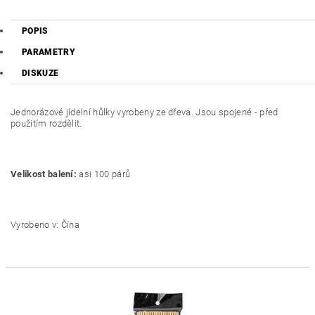
POPIS
PARAMETRY
DISKUZE
Jednorázové jídelní hůlky vyrobeny ze dřeva. Jsou spojené - před
použitím rozdělit.
Velikost balení:
asi 100 párů
Vyrobeno v: Čína