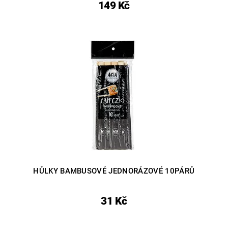
149 Kč
HŮLKY BAMBUSOVÉ JEDNORÁZOVÉ 10PÁRŮ
31 Kč