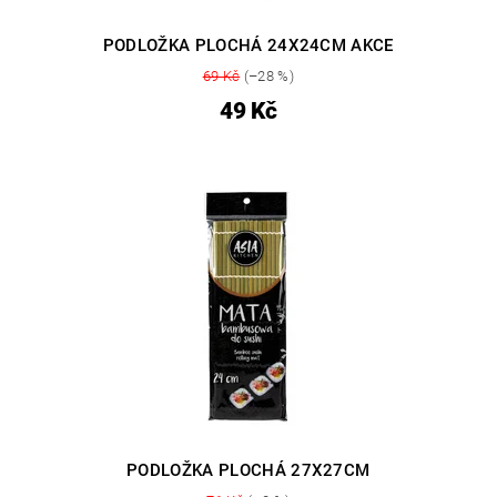
PODLOŽKA PLOCHÁ 24X24CM AKCE
69 Kč
(–28 %)
49 Kč
PODLOŽKA PLOCHÁ 27X27CM