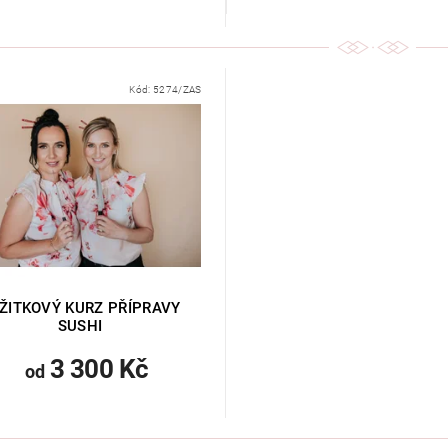
Kód:
5274/ZAS
ŽITKOVÝ KURZ PŘÍPRAVY
SUSHI
3 300 Kč
od