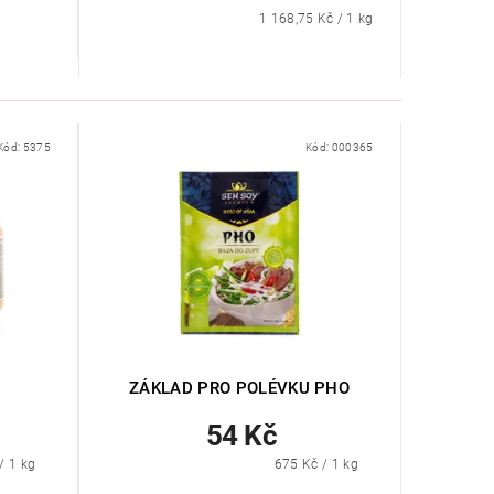
1 168,75 Kč / 1 kg
Kód:
5375
Kód:
000365
ZÁKLAD PRO POLÉVKU PHO
54 Kč
/ 1 kg
675 Kč / 1 kg