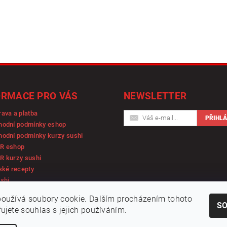
ORMACE PRO VÁS
NEWSLETTER
ava a platba
hodní podmínky eshop
odní podmínky kurzy sushi
R eshop
R kurzy sushi
ské recepty
shi
oužívá soubory cookie. Dalším procházením tohoto
S
ujete souhlas s jejich používáním.