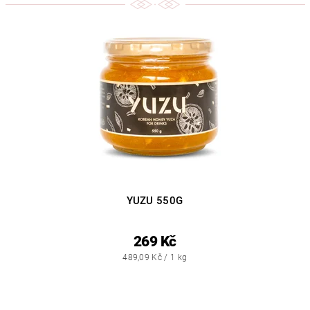
YUZU 550G
269 Kč
489,09 Kč / 1 kg