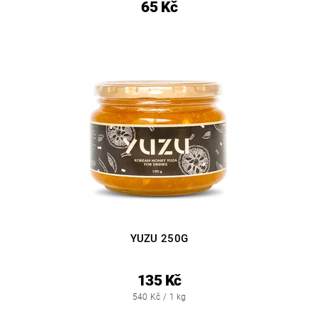
65 Kč
YUZU 250G
135 Kč
540 Kč / 1 kg