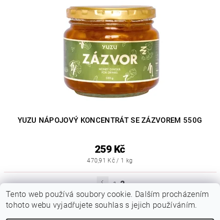
YUZU NÁPOJOVÝ KONCENTRÁT SE ZÁZVOREM 550G
259 Kč
470,91 Kč / 1 kg
2
1
Tento web používá soubory cookie. Dalším procházením
tohoto webu vyjadřujete souhlas s jejich používáním.