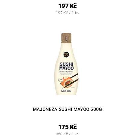
197 Kč
197 Kč / 1 ks
MAJONÉZA SUSHI MAYOO 500G
175 Kč
350 Kč / 1 kg