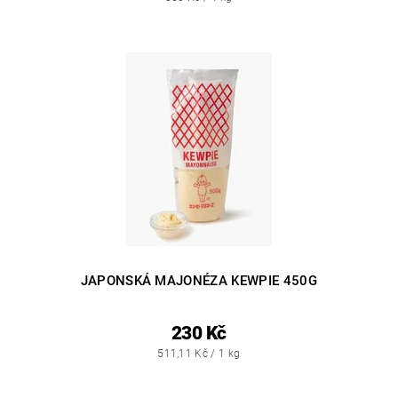
JAPONSKÁ MAJONÉZA KEWPIE 450G
230 Kč
511,11 Kč / 1 kg