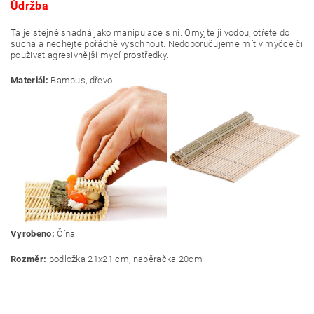
Ůdržba
Ta je stejně snadná jako manipulace s ní. Omyjte ji vodou, otřete do
sucha a nechejte pořádně vyschnout. Nedoporučujeme mít v myčce či
použivat agresivnější mycí prostředky.
Materiál:
Bambus, dřevo
Vyrobeno:
Čína
Rozměr:
podložka 21x21 cm, naběračka 20cm