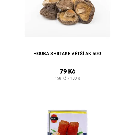
HOUBA SHIITAKE VĚTŠÍ AK 50G
79 Kč
158 Kč / 100 g