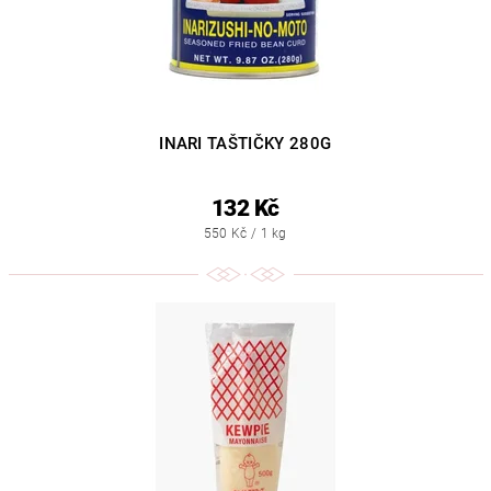
INARI TAŠTIČKY 280G
132 Kč
550 Kč / 1 kg