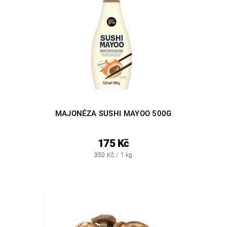
MAJONÉZA SUSHI MAYOO 500G
175 Kč
350 Kč / 1 kg