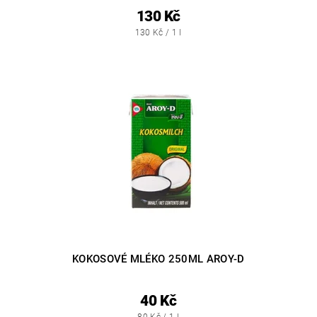
130 Kč
130 Kč / 1 l
KOKOSOVÉ MLÉKO 250ML AROY-D
40 Kč