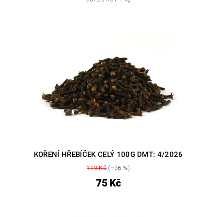
KOŘENÍ HŘEBÍČEK CELÝ 100G DMT: 4/2026
119 Kč
(–36 %)
75 Kč