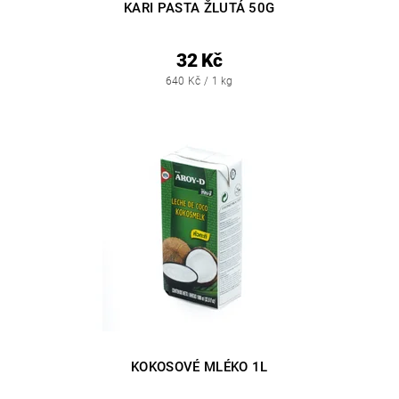
KARI PASTA ŽLUTÁ 50G
32 Kč
640 Kč / 1 kg
KOKOSOVÉ MLÉKO 1L