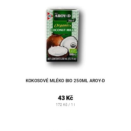
KOKOSOVÉ MLÉKO BIO 250ML AROY-D
43 Kč
172 Kč / 1 l