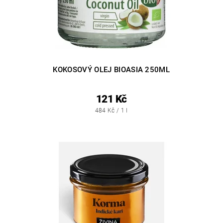
KOKOSOVÝ OLEJ BIOASIA 250ML
121 Kč
484 Kč / 1 l