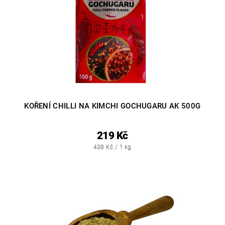
KOŘENÍ CHILLI NA KIMCHI GOCHUGARU AK 500G
219 Kč
438 Kč / 1 kg