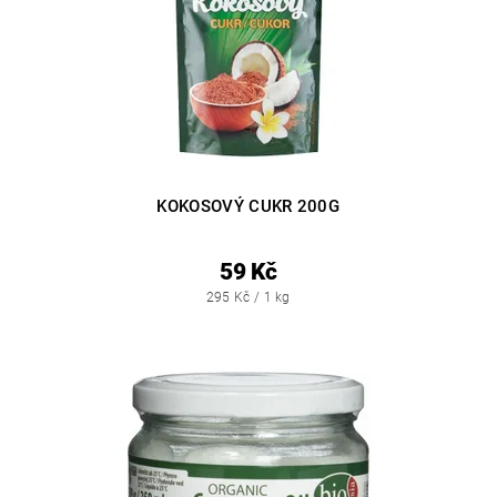
KOKOSOVÝ CUKR 200G
59 Kč
295 Kč / 1 kg