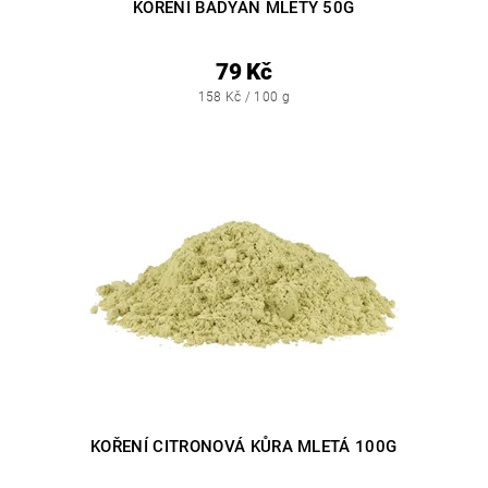
KOŘENÍ BADYÁN MLETÝ 50G
79 Kč
158 Kč / 100 g
KOŘENÍ CITRONOVÁ KŮRA MLETÁ 100G