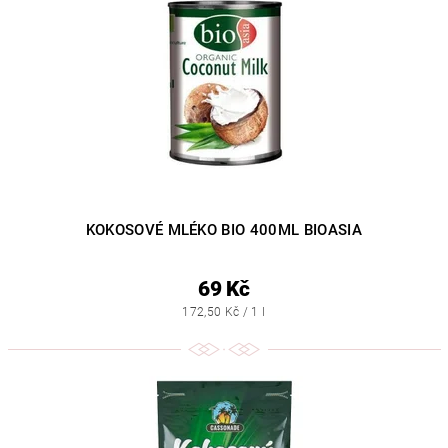
KOKOSOVÉ MLÉKO BIO 400ML BIOASIA
69 Kč
172,50 Kč / 1 l