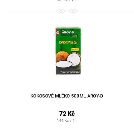
80 Kč / 1 l
KOKOSOVÉ MLÉKO 500ML AROY-D
72 Kč
144 Kč / 1 l