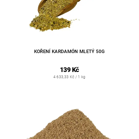
KOŘENÍ KARDAMÓN MLETÝ 50G
139 Kč
4 633,33 Kč / 1 kg