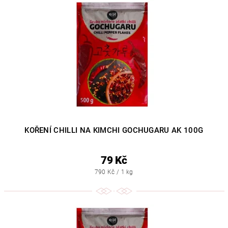
KOŘENÍ CHILLI NA KIMCHI GOCHUGARU AK 100G
79 Kč
790 Kč / 1 kg