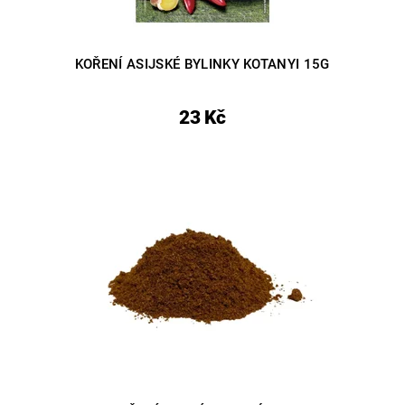
KOŘENÍ ASIJSKÉ BYLINKY KOTANYI 15G
23 Kč