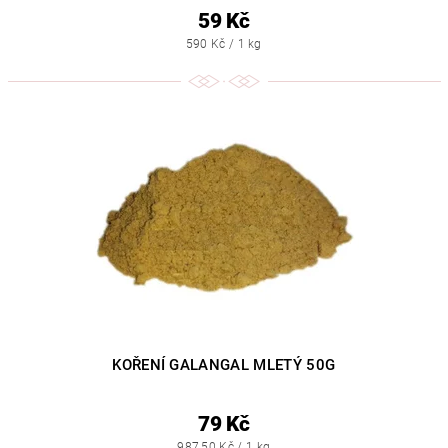
59 Kč
590 Kč / 1 kg
KOŘENÍ GALANGAL MLETÝ 50G
79 Kč
987,50 Kč / 1 kg